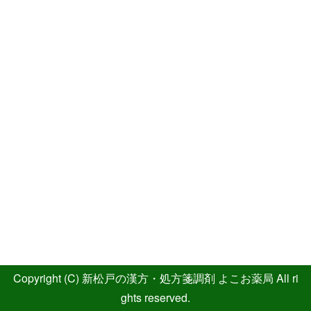
Copyright (C) 新松戸の漢方・処方箋調剤 よこお薬局 All ri
ghts reserved.