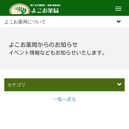
M
e
よこお薬局について
n
u
よこお薬局からのお知らせ
イベント情報などもお知らせいたします。
カテゴリ
一覧へ戻る